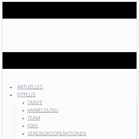
AKTUELLES
FITPLUS
TARIFE
ANMELDUNG
TEAM
JOBS
VEREINSKOOPERATIONEN