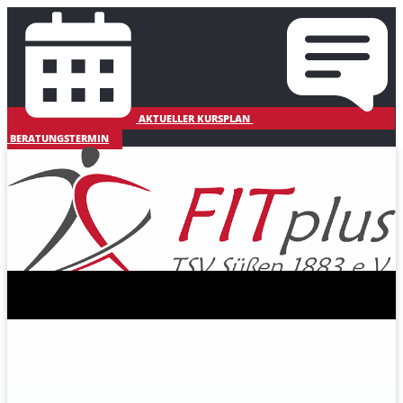
AKTUELLER KURSPLAN
BERATUNGSTERMIN