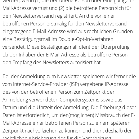
werden, wenn (1) die betroffene Person über eine gültige E-
Mail-Adresse verfügt und (2) die betroffene Person sich für
den Newsletterversand registriert. An die von einer
betroffenen Person erstmalig für den Newsletterversand
eingetragene E-Mail-Adresse wird aus rechtlichen Gründen
eine Bestätigungsmail im Double-Opt-In-Verfahren
versendet. Diese Bestätigungsmail dient der Überprüfung,
ob der Inhaber der E-Mail-Adresse als betroffene Person
den Empfang des Newsletters autorisiert hat.
Bei der Anmeldung zum Newsletter speichern wir ferner die
vom Internet-Service-Provider (ISP) vergebene IP-Adresse
des von der betroffenen Person zum Zeitpunkt der
Anmeldung verwendeten Computersystems sowie das
Datum und die Uhrzeit der Anmeldung. Die Erhebung dieser
Daten ist erforderlich, um den(möglichen) Missbrauch der E-
Mail-Adresse einer betroffenen Person zu einem späteren
Zeitpunkt nachvollziehen zu können und dient deshalb der
rechtlichen Absicherung des für die Verarbeitung