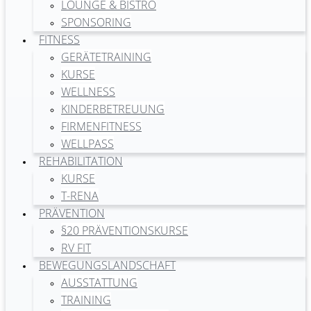
LOUNGE & BISTRO
SPONSORING
FITNESS
GERÄTETRAINING
KURSE
WELLNESS
KINDERBETREUUNG
FIRMENFITNESS
WELLPASS
REHABILITATION
KURSE
T-RENA
PRÄVENTION
§20 PRÄVENTIONSKURSE
RV FIT
BEWEGUNGSLANDSCHAFT
AUSSTATTUNG
TRAINING