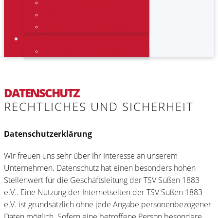
OFFENE STUNDEN
FAMILIEN
KLETTER-/BOULDERWAND
KURSE
BUCHUNG & ÜBERSICHT
DATENSCHUTZ
RECHTLICHES UND SICHERHEIT
Datenschutzerklärung
Wir freuen uns sehr über Ihr Interesse an unserem
Unternehmen. Datenschutz hat einen besonders hohen
Stellenwert für die Geschäftsleitung der TSV Süßen 1883
e.V.. Eine Nutzung der Internetseiten der TSV Süßen 1883
e.V. ist grundsätzlich ohne jede Angabe personenbezogener
Daten möglich. Sofern eine betroffene Person besondere