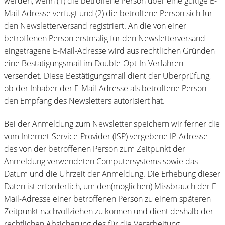
werden, wenn (1) die betroffene Person über eine gültige E-
Mail-Adresse verfügt und (2) die betroffene Person sich für
den Newsletterversand registriert. An die von einer
betroffenen Person erstmalig für den Newsletterversand
eingetragene E-Mail-Adresse wird aus rechtlichen Gründen
eine Bestätigungsmail im Double-Opt-In-Verfahren
versendet. Diese Bestätigungsmail dient der Überprüfung,
ob der Inhaber der E-Mail-Adresse als betroffene Person
den Empfang des Newsletters autorisiert hat.
Bei der Anmeldung zum Newsletter speichern wir ferner die
vom Internet-Service-Provider (ISP) vergebene IP-Adresse
des von der betroffenen Person zum Zeitpunkt der
Anmeldung verwendeten Computersystems sowie das
Datum und die Uhrzeit der Anmeldung. Die Erhebung dieser
Daten ist erforderlich, um den(möglichen) Missbrauch der E-
Mail-Adresse einer betroffenen Person zu einem späteren
Zeitpunkt nachvollziehen zu können und dient deshalb der
rechtlichen Absicherung des für die Verarbeitung