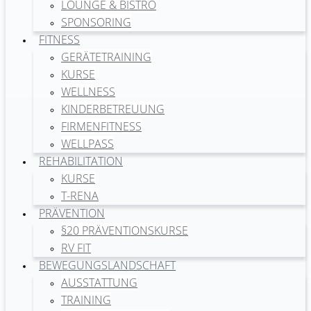
LOUNGE & BISTRO
SPONSORING
FITNESS
GERÄTETRAINING
KURSE
WELLNESS
KINDERBETREUUNG
FIRMENFITNESS
WELLPASS
REHABILITATION
KURSE
T-RENA
PRÄVENTION
§20 PRÄVENTIONSKURSE
RV FIT
BEWEGUNGSLANDSCHAFT
AUSSTATTUNG
TRAINING