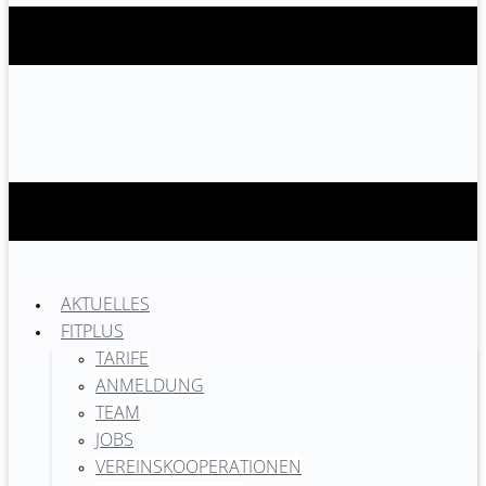
AKTUELLES
FITPLUS
TARIFE
ANMELDUNG
TEAM
JOBS
VEREINSKOOPERATIONEN