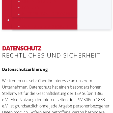
OFFENE STUNDEN
FAMILIEN
KLETTER-/BOULDERWAND
KURSE
BUCHUNG & ÜBERSICHT
DATENSCHUTZ
RECHTLICHES UND SICHERHEIT
Datenschutzerklärung
Wir freuen uns sehr über Ihr Interesse an unserem
Unternehmen. Datenschutz hat einen besonders hohen
Stellenwert für die Geschäftsleitung der TSV Süßen 1883
e.V.. Eine Nutzung der Internetseiten der TSV Süßen 1883
e.V. ist grundsätzlich ohne jede Angabe personenbezogener
Daten möglich. Sofern eine betroffene Person besondere