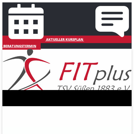
AKTUELLER KURSPLAN
BERATUNGSTERMIN