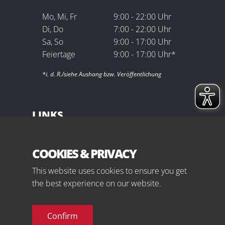
Mo, Mi, Fr
9:00 - 22:00 Uhr
Di, Do
7:00 - 22:00 Uhr
Sa, So
9:00 - 17:00 Uhr
Feiertage
9:00 - 17:00 Uhr*
*i. d. R./siehe Aushang bzw. Veröffentlichung
LINKS
Impressum
Datenschutz
COOKIES & PRIVACY
Sitemap
This website uses cookies to ensure you get
Downloads
the best experience on our website.
Kontakt
Confirm