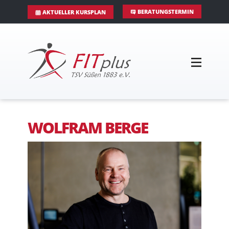
BERATUNGSTERMIN
AKTUELLER KURSPLAN
WOLFRAM BERGE