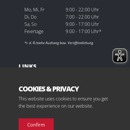
Mo, Mi, Fr
9:00 - 22:00 Uhr
Di, Do
7:00 - 22:00 Uhr
Sa, So
9:00 - 17:00 Uhr
Feiertage
9:00 - 17:00 Uhr*
*i. d. R./siehe Aushang bzw. Veröffentlichung
LINKS
Impressum
Datenschutz
COOKIES & PRIVACY
Sitemap
This website uses cookies to ensure you get
Downloads
the best experience on our website.
Kontakt
Confirm