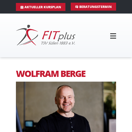
BERATUNGSTERMIN
AKTUELLER KURSPLAN
WOLFRAM BERGE